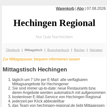
Warenkorb
|
Abo
| 07.08.2026
Hechingen Regional
Nur Gute Nachrichten
Obstkorb
| Mittagstisch |
Branchenbuch
|
Bücher
|
Heiraten
Zur Mittagspause: bequem informieren lassen
Mittagstisch Hechingen
täglich um 7 Uhr per E-Mail: alle verfügbaren
Mittagsangebote für Hechingener
Sie sind immer up-to-date: neue Restaurants bzw.
deren Angebote werden automatisch mit aufgenommen
kostenloser E-Mail-Service von Hechingen Regional
jederzeit per Klick abbestellbar
das Team von hechingen-regional.de liebt Mittagessen