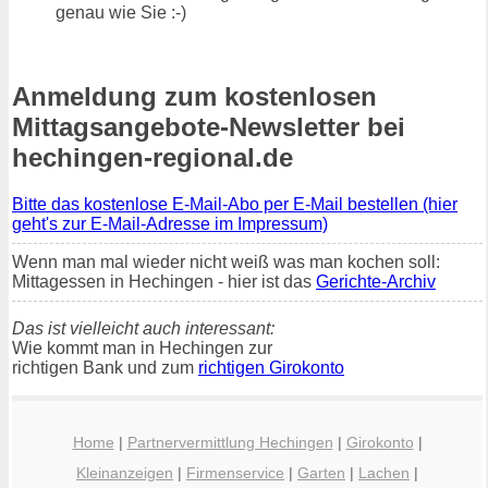
genau wie Sie :-)
Anmeldung zum kostenlosen
Mittagsangebote-Newsletter bei
hechingen-regional.de
Bitte das kostenlose E-Mail-Abo per E-Mail bestellen (hier
geht's zur E-Mail-Adresse im Impressum)
Wenn man mal wieder nicht weiß was man kochen soll:
Mittagessen in Hechingen - hier ist das
Gerichte-Archiv
Das ist vielleicht auch interessant:
Wie kommt man in Hechingen zur
richtigen Bank und zum
richtigen Girokonto
Home
|
Partnervermittlung Hechingen
|
Girokonto
|
Kleinanzeigen
|
Firmenservice
|
Garten
|
Lachen
|