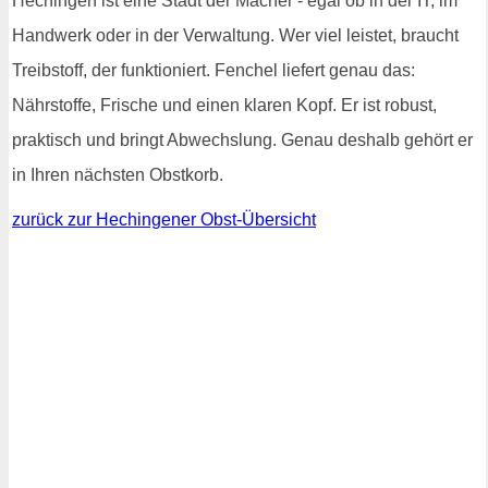
Hechingen ist eine Stadt der Macher - egal ob in der IT, im
Handwerk oder in der Verwaltung. Wer viel leistet, braucht
Treibstoff, der funktioniert. Fenchel liefert genau das:
Nährstoffe, Frische und einen klaren Kopf. Er ist robust,
praktisch und bringt Abwechslung. Genau deshalb gehört er
in Ihren nächsten Obstkorb.
zurück zur Hechingener Obst-Übersicht