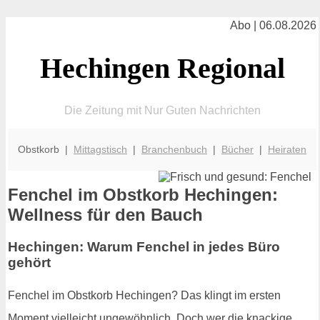
Abo | 06.08.2026
Hechingen Regional
Die Zeitung mit Nur Guten Nachrichten
Obstkorb |
Mittagstisch
|
Branchenbuch
|
Bücher
|
Heiraten
Fenchel im Obstkorb Hechingen:
Wellness für den Bauch
Hechingen: Warum Fenchel in jedes Büro
gehört
Fenchel im Obstkorb Hechingen? Das klingt im ersten
Moment vielleicht ungewöhnlich. Doch wer die knackige