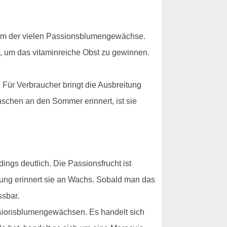
inem der vielen Passionsblumengewächse.
ert, um das vitaminreiche Obst zu gewinnen.
 Für Verbraucher bringt die Ausbreitung
nschen an den Sommer erinnert, ist sie
dings deutlich. Die Passionsfrucht ist
ührung erinnert sie an Wachs. Sobald man das
ssbar.
sionsblumengewächsen. Es handelt sich