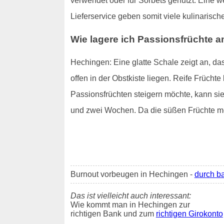
verwendet oder für Sorbets genutzt. Eine w
Lieferservice geben somit viele kulinarisch
Wie lagere ich Passionsfrüchte 
Hechingen: Eine glatte Schale zeigt an, da
offen in der Obstkiste liegen. Reife Frücht
Passionsfrüchten steigern möchte, kann sie
und zwei Wochen. Da die süßen Früchte mei
Burnout vorbeugen in Hechingen -
durch b
Das ist vielleicht auch interessant:
Wie kommt man in Hechingen zur
richtigen Bank und zum
richtigen Girokonto