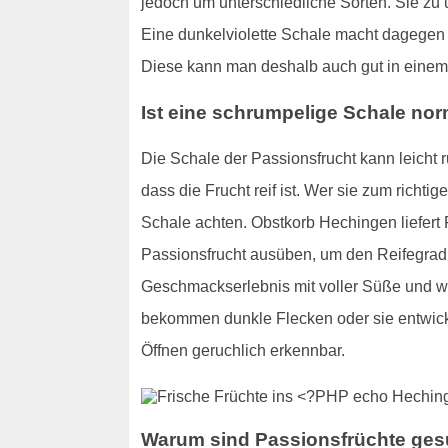
jedoch um unterschiedliche Sorten. Sie zu u
Eine dunkelviolette Schale macht dagegen d
Diese kann man deshalb auch gut in einem
Ist eine schrumpelige Schale no
Die Schale der Passionsfrucht kann leicht r
dass die Frucht reif ist. Wer sie zum richt
Schale achten. Obstkorb Hechingen liefert
Passionsfrucht ausüben, um den Reifegrad d
Geschmackserlebnis mit voller Süße und we
bekommen dunkle Flecken oder sie entwickel
Öffnen geruchlich erkennbar.
Warum sind Passionsfrüchte ge