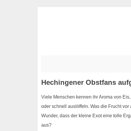
Hechingener Obstfans aufg
Viele Menschen kennen ihr Aroma von Eis, S
oder schnell auslöffeln. Was die Frucht vo
Wunder, dass der kleine Exot eine tolle Er
aus?