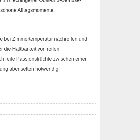
chte im Hechingener Obst-und-Gemüse-
ür schöne Alltagsmomente.
sie bei Zimmertemperatur nachreifen und
 die Haltbarkeit von reifen
ch reife Passionsfrüchte zwischen einer
ung aber selten notwendig.