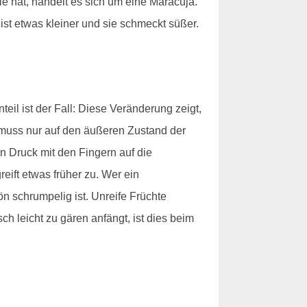
le hat, handelt es sich um eine Maracuja.
ist etwas kleiner und sie schmeckt süßer.
eil ist der Fall: Diese Veränderung zeigt,
t, muss nur auf den äußeren Zustand der
n Druck mit den Fingern auf die
eift etwas früher zu. Wer ein
n schrumpelig ist. Unreife Früchte
h leicht zu gären anfängt, ist dies beim