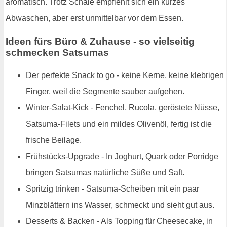
aromatisch. Trotz Schale empfiehlt sich ein kurzes
Abwaschen, aber erst unmittelbar vor dem Essen.
Ideen fürs Büro & Zuhause - so vielseitig
schmecken Satsumas
Der perfekte Snack to go - keine Kerne, keine klebrigen
Finger, weil die Segmente sauber aufgehen.
Winter-Salat-Kick - Fenchel, Rucola, geröstete Nüsse,
Satsuma-Filets und ein mildes Olivenöl, fertig ist die
frische Beilage.
Frühstücks-Upgrade - In Joghurt, Quark oder Porridge
bringen Satsumas natürliche Süße und Saft.
Spritzig trinken - Satsuma-Scheiben mit ein paar
Minzblättern ins Wasser, schmeckt und sieht gut aus.
Desserts & Backen - Als Topping für Cheesecake, in